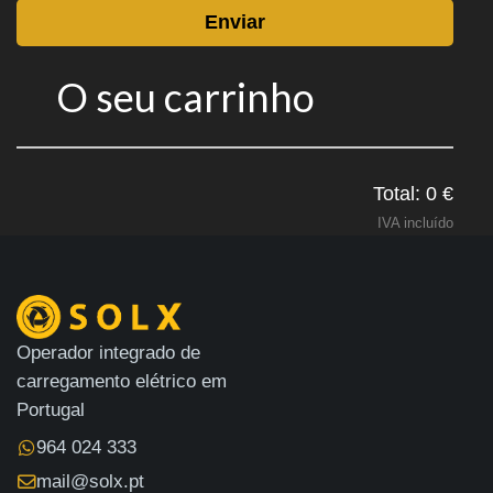
Enviar
O seu carrinho
Total: 0 €
IVA incluído
Operador integrado de
carregamento elétrico em
Portugal
964 024 333
mail@solx.pt