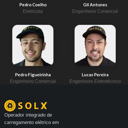
Pedro Coelho
Gil Antunes
Eletricista
Engenheiro Comercial
Pedro Figueirinha
Lucas Pereira
Engenheiro Comercial
Engenheiro Eletrotécnico
Operador integrado de
carregamento elétrico em