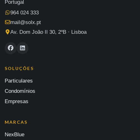
Portugal
964 024 333
mail@solx.pt
Av. Dom João II 30, 2ºB · Lisboa
SOLUÇÕES
Particulares
Condomínios
Empresas
MARCAS
NexBlue