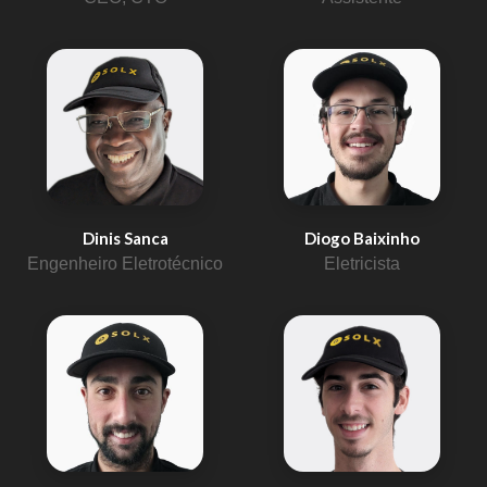
Dinis Sanca
Diogo Baixinho
Engenheiro Eletrotécnico
Eletricista