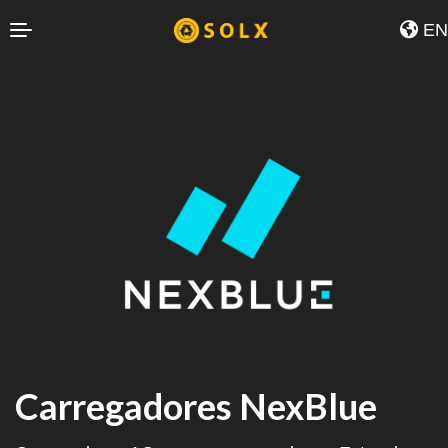
EN
Carregadores NexBlue