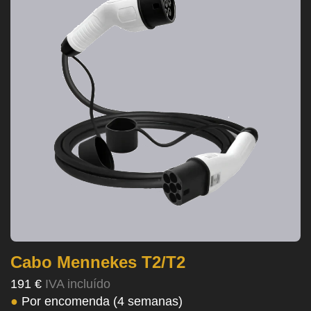
Cabo Mennekes T2/T2
191 €
IVA incluído
●
Por encomenda (4 semanas)