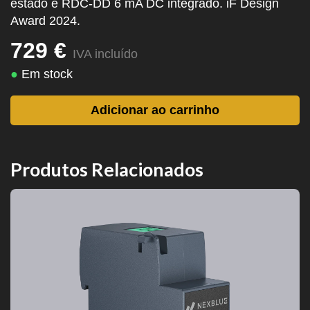
estado e RDC-DD 6 mA DC integrado. iF Design
Award 2024.
729 €
IVA incluído
●
Em stock
Adicionar ao carrinho
Produtos Relacionados