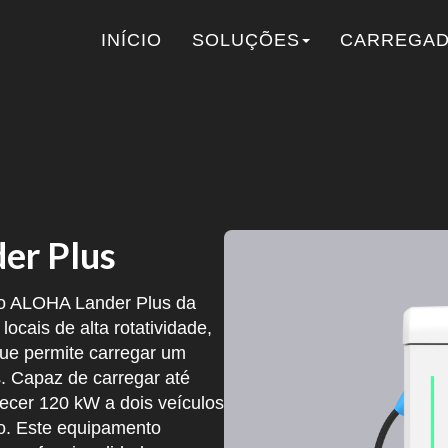
INÍCIO
SOLUÇÕES
CARREGA
r Plus
do ALOHA Lander Plus da
ocais de alta rotatividade,
ue permite carregar um
. Capaz de carregar até
necer 120 kW a dois veículos
. Este equipamento