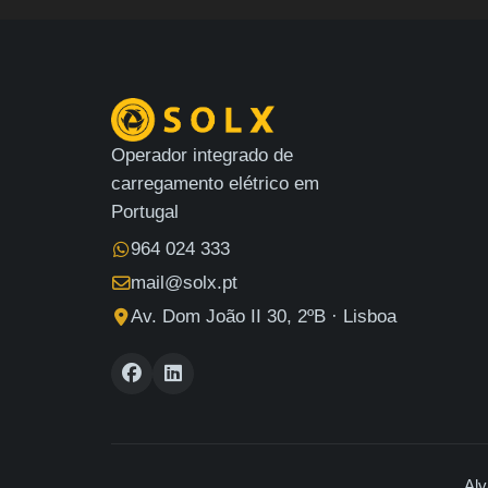
Operador integrado de
carregamento elétrico em
Portugal
964 024 333
mail@solx.pt
Av. Dom João II 30, 2ºB · Lisboa
Alv