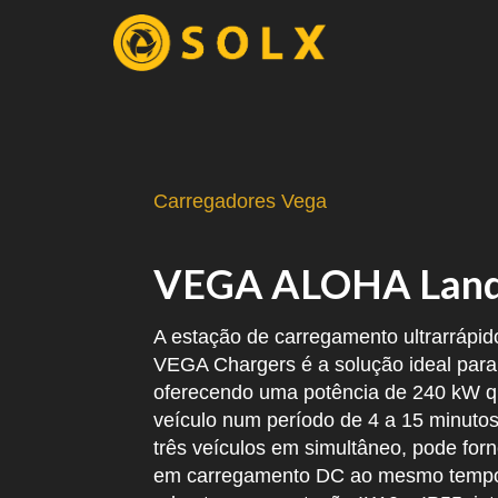
74138.25">
Carregadores Vega
VEGA ALOHA Lande
A estação de carregamento ultrarrápi
VEGA Chargers é a solução ideal para l
oferecendo uma potência de 240 kW q
veículo num período de 4 a 15 minutos
três veículos em simultâneo, pode for
em carregamento DC ao mesmo tempo