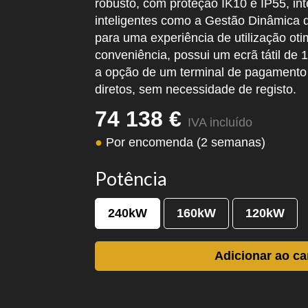
robusto, com proteção IK10 e IP55, int
inteligentes como a Gestão Dinâmica 
para uma experiência de utilização ot
conveniência, possui um ecrã tátil de 
a opção de um terminal de pagamento
diretos, sem necessidade de registo.
74 138 €
IVA incluído
●
Por encomenda (2 semanas)
Potência
240kW
160kW
120kW
Adicionar ao ca